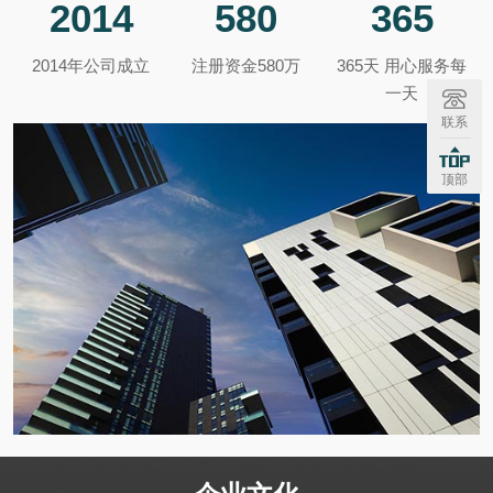
2014
580
365
2014年公司成立
注册资金580万
365天 用心服务每
一天
联系
顶部